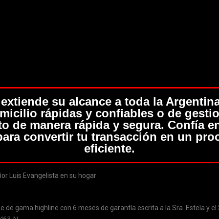
extiende su alcance a toda la Argentina
micilio rápidas y confiables o de gesti
to de manera rápida y segura. Confía e
para convertir tu transacción en un pro
eficiente.
r Luis Evangelista en su hogar
e gama highline con 6 meses de garantía escrita a la Sra. Estela y el Sr