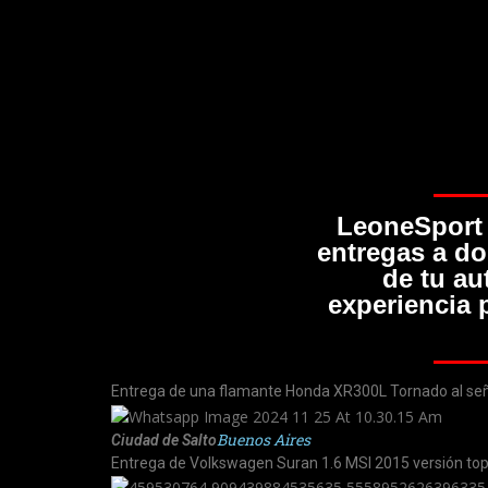
LeoneSport 
entregas a do
de tu au
experiencia 
Entrega de una flamante Honda XR300L Tornado al seño
Buenos Aires
Ciudad de Salto
Entrega de Volkswagen Suran 1.6 MSI 2015 versión tope d