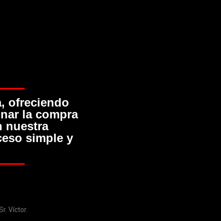
, ofreciendo
onar la compra
n nuestra
ceso simple y
. Víctor.