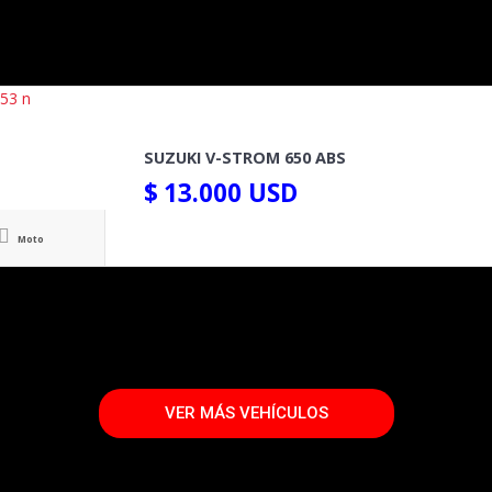
SUZUKI V-STROM 650 ABS
$
13.000
USD
Moto
VER MÁS VEHÍCULOS