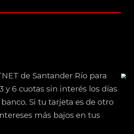
TNET de Santander Río para
 y 6 cuotas sin interés los días
anco. Si tu tarjeta es de otro
ntereses más bajos en tus