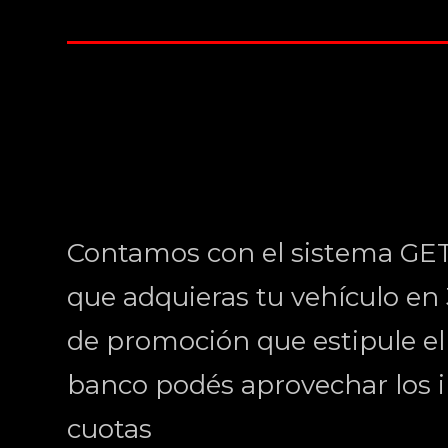
Contamos con el sistema GE
que adquieras tu vehículo en 3
de promoción que estipule el b
banco podés aprovechar los i
cuotas