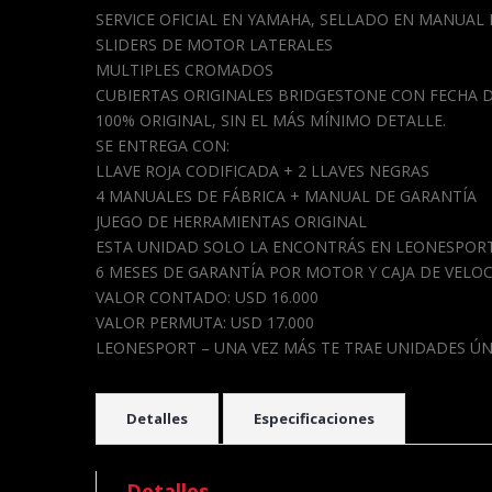
SERVICE OFICIAL EN YAMAHA, SELLADO EN MANUAL
SLIDERS DE MOTOR LATERALES
MULTIPLES CROMADOS
CUBIERTAS ORIGINALES BRIDGESTONE CON FECHA D
100% ORIGINAL, SIN EL MÁS MÍNIMO DETALLE.
SE ENTREGA CON:
LLAVE ROJA CODIFICADA + 2 LLAVES NEGRAS
4 MANUALES DE FÁBRICA + MANUAL DE GARANTÍA
JUEGO DE HERRAMIENTAS ORIGINAL
ESTA UNIDAD SOLO LA ENCONTRÁS EN LEONESPOR
6 MESES DE GARANTÍA POR MOTOR Y CAJA DE VELO
VALOR CONTADO: USD 16.000
VALOR PERMUTA: USD 17.000
LEONESPORT – UNA VEZ MÁS TE TRAE UNIDADES Ú
Detalles
Especificaciones
Detalles