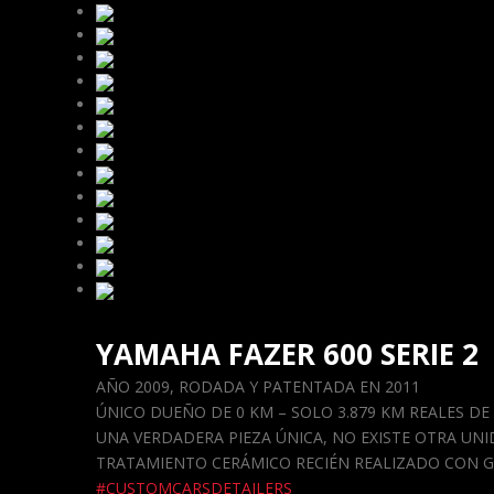
YAMAHA FAZER 600 SERIE 2
AÑO 2009, RODADA Y PATENTADA EN 2011
ÚNICO DUEÑO DE 0 KM – SOLO 3.879 KM REALES DE
UNA VERDADERA PIEZA ÚNICA, NO EXISTE OTRA UN
TRATAMIENTO CERÁMICO RECIÉN REALIZADO CON GA
#CUSTOMCARSDETAILERS