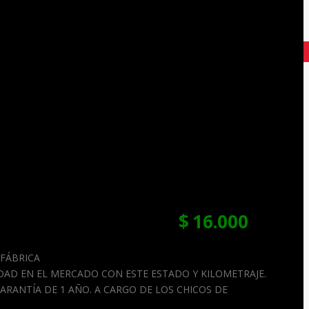
$
16.000
USD
 FÁBRICA
IDAD EN EL MERCADO CON ESTE ESTADO Y KILOMETRAJE.
RANTÍA DE 1 AÑO. A CARGO DE LOS CHICOS DE