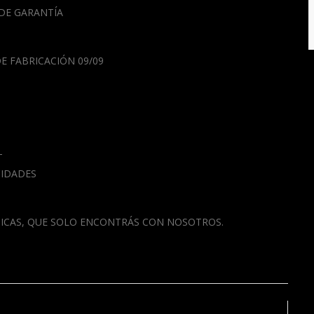
 DE GARANTÍA
E FABRICACIÓN 09/09
T
CIDADES
NICAS, QUE SOLO ENCONTRÁS CON NOSOTROS.