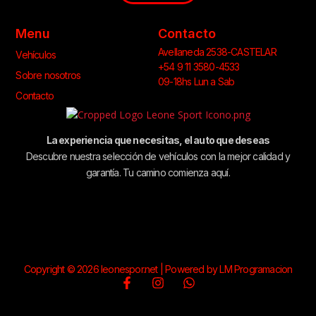
Menu
Contacto
Avellaneda 2538-CASTELAR
Vehículos
+54 9 11 3580-4533
Sobre nosotros
09-18hs Lun a Sab
Contacto
La experiencia que necesitas, el auto que deseas
Descubre nuestra selección de vehículos con la mejor calidad y
garantía. Tu camino comienza aquí.
Copyright © 2026 leonespor.net | Powered by LM Programacion