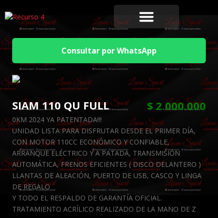
Consultar por WhatsApp
SIAM 110 QU FULL
$
2.000.000
0KM 2024 YA PATENTADA!!!
UNIDAD LISTA PARA DISFRUTAR DESDE EL PRIMER DÍA,
CON MOTOR 110CC ECONÓMICO Y CONFIABLE,
ARRANQUE ELÉCTRICO Y A PATADA, TRANSMISIÓN
AUTOMÁTICA, FRENOS EFICIENTES ( DISCO DELANTERO )
LLANTAS DE ALEACIÓN, PUERTO DE USB, CASCO Y LINGA
DE REGALO
Y TODO EL RESPALDO DE GARANTÍA OFICIAL.
TRATAMIENTO ACRÍLICO REALIZADO DE LA MANO DE Z