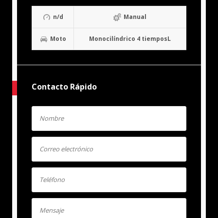
n/d
Manual
Moto
Monocilíndrico 4 tiemposL
Contacto Rápido