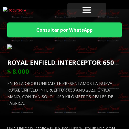
Consultar por WhatsApp
ROYAL ENFIELD INTERCEPTOR 650
$
8.000
USD
EN ESTA OPORTUNIDAD TE PRESENTAMOS LA NUEVA
ROYAL ENFIELD INTERCEPTOR 650 AÑO 2023, ÚNICA
MANO, CON TAN SOLO 1.460 KILÓMETROS REALES DE
FÁBRICA.
UNA UNIDAD IMPECABLE Y EXCLUSIVA, EQUIPADA CON