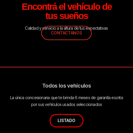
Encontrá el vehículo de
tus sueños
Calidad y servicio a la altura de tus expectativas
CONTACTANOS
Todos los vehículos
La única concesionaria que te brinda 6 meses de garantía escrita
por sus vehículos usados seleccionados
LISTADO