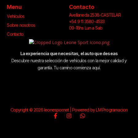
Menu
Contacto
Avellaneda 2538-CASTELAR
Vehículos
+54 9 11 3580-4533
Sobre nosotros
09-18hs Lun a Sab
Contacto
La experiencia que necesitas, el auto que deseas
Descubre nuestra selección de vehículos con la mejor calidad y
garantía. Tu camino comienza aquí.
Copyright © 2026 leonespor.net | Powered by LM Programacion