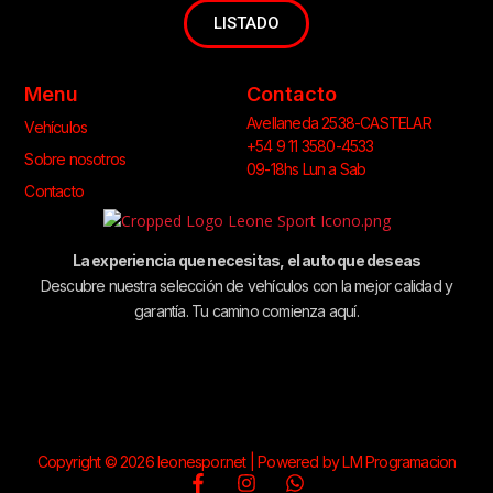
LISTADO
Menu
Contacto
Avellaneda 2538-CASTELAR
Vehículos
+54 9 11 3580-4533
Sobre nosotros
09-18hs Lun a Sab
Contacto
La experiencia que necesitas, el auto que deseas
Descubre nuestra selección de vehículos con la mejor calidad y
garantía. Tu camino comienza aquí.
Copyright © 2026 leonespor.net | Powered by LM Programacion