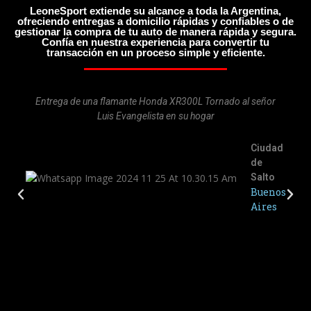
LeoneSport extiende su alcance a toda la Argentina,
ofreciendo entregas a domicilio rápidas y confiables o de
gestionar la compra de tu auto de manera rápida y segura.
Confía en nuestra experiencia para convertir tu
transacción en un proceso simple y eficiente.
Entrega de una flamante Honda XR300L Tornado al señor
Luis Evangelista en su hogar
Ciudad
de
Salto
Buenos
Aires