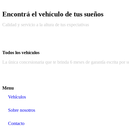
Encontrá el vehículo de tus sueños
Calidad y servicio a la altura de tus expectativas
Todos los vehículos
La única concesionaria que te brinda 6 meses de garantía escrita por 
Menu
Vehículos
Sobre nosotros
Contacto