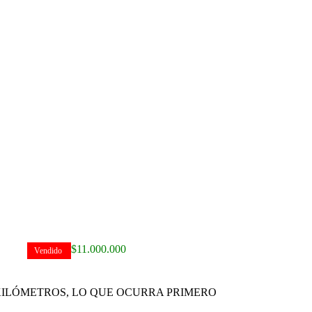
5
$
11.000.000
Vendido
 KILÓMETROS, LO QUE OCURRA PRIMERO