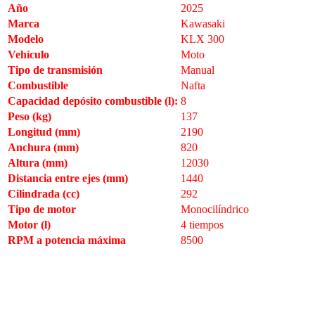
Año
2025
Marca
Kawasaki
Modelo
KLX 300
Vehículo
Moto
Tipo de transmisión
Manual
Combustible
Nafta
Capacidad depósito combustible (l):
8
Peso (kg)
137
Longitud (mm)
2190
Anchura (mm)
820
Altura (mm)
12030
Distancia entre ejes (mm)
1440
Cilindrada (cc)
292
Tipo de motor
Monocilíndrico
Motor (l)
4 tiempos
RPM a potencia máxima
8500