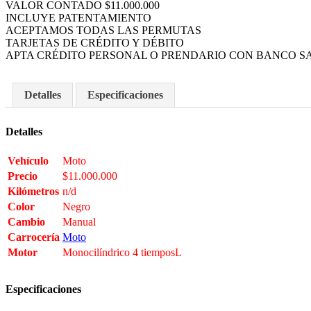
VALOR CONTADO $11.000.000
INCLUYE PATENTAMIENTO
ACEPTAMOS TODAS LAS PERMUTAS
TARJETAS DE CRÉDITO Y DÉBITO
APTA CRÉDITO PERSONAL O PRENDARIO CON BANCO S
Detalles
Especificaciones
Detalles
Vehículo
Moto
Precio
$
11.000.000
Kilómetros
n/d
Color
Negro
Cambio
Manual
Carrocería
Moto
Motor
Monocilíndrico 4 tiemposL
Especificaciones