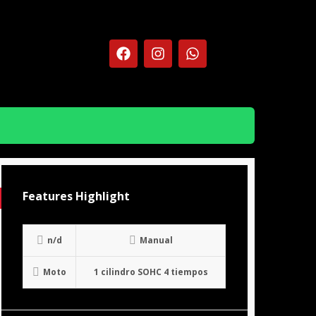
Features Highlight
n/d
Manual
Moto
1 cilindro SOHC 4 tiempos