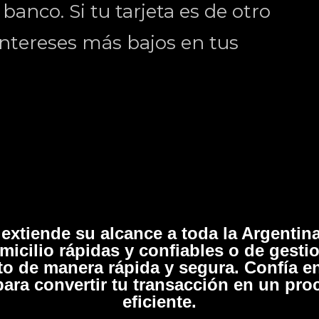
anco. Si tu tarjeta es de otro
ntereses más bajos en tus
extiende su alcance a toda la Argentina
micilio rápidas y confiables o de gesti
to de manera rápida y segura. Confía e
para convertir tu transacción en un pro
eficiente.