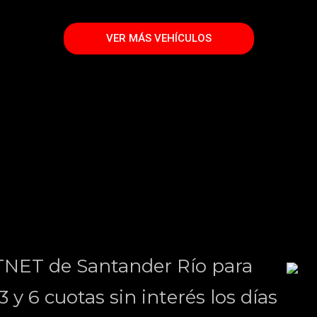
VER MÁS VEHÍCULOS
TNET de Santander Río para
 y 6 cuotas sin interés los días