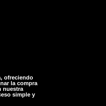
, ofreciendo
onar la compra
n nuestra
ceso simple y