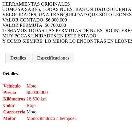
HERRAMIENTAS ORIGINALES
COMO YA SABÉS, TODAS NUESTRAS UNIDADES CUENTAN
VELOCIDADES, UNA TRANQUILIDAD QUE SOLO LEONES
VALOR CONTADO: $6.000.000
VALOR PERMUTA: $6.700.000
TOMAMOS TODAS LAS PERMUTAS DE NUESTRO INTERÉS
MUY POCAS UNIDADES EN ESTE ESTADO.
Y COMO SIEMPRE, LO MEJOR LO ENCONTRÁS EN LEONES
Detalles
Especificaciones
Detalles
Vehículo
Moto
Precio
$
6.000.000
Kilómetros
16.500 km
Color
Rojo
Carrocería
Moto
Motor
Monocilindrico 4 tiemposL