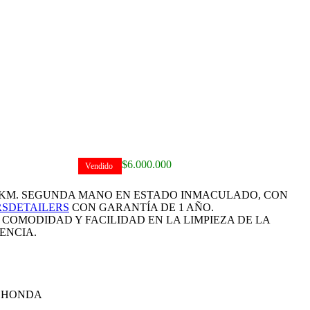
 2020
$
6.000.000
Vendido
00 KM. SEGUNDA MANO EN ESTADO INMACULADO, CON
SDETAILERS
CON GARANTÍA DE 1 AÑO.
OMODIDAD Y FACILIDAD EN LA LIMPIEZA DE LA
ENCIA.
R HONDA