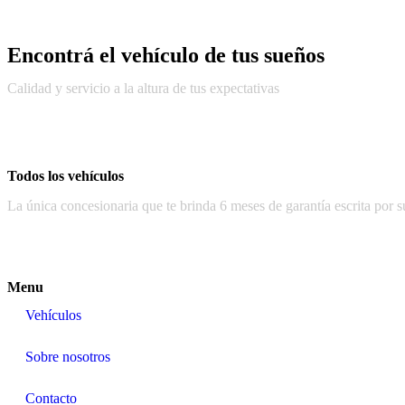
Encontrá el vehículo de tus sueños
Calidad y servicio a la altura de tus expectativas
Todos los vehículos
La única concesionaria que te brinda 6 meses de garantía escrita por 
Menu
Vehículos
Sobre nosotros
Contacto