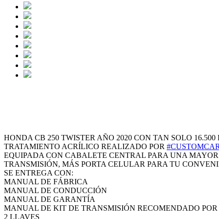
HONDA CB 250 TWISTER AÑO
HONDA CB 250 TWISTER AÑO 2020 CON TAN SOLO 16.5
TRATAMIENTO ACRÍLICO REALIZADO POR
#CUSTOMCAR
EQUIPADA CON CABALETE CENTRAL PARA UNA MAYOR C
TRANSMISIÓN, MÁS PORTA CELULAR PARA TU CONVENI
SE ENTREGA CON:
MANUAL DE FÁBRICA
MANUAL DE CONDUCCIÓN
MANUAL DE GARANTÍA
MANUAL DE KIT DE TRANSMISIÓN RECOMENDADO PO
2 LLAVES