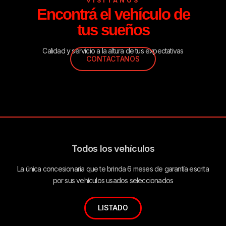
VISITANOS
Encontrá el vehículo de
tus sueños
Calidad y servicio a la altura de tus expectativas
CONTACTANOS
Todos los vehículos
La única concesionaria que te brinda 6 meses de garantía escrita
por sus vehículos usados seleccionados
LISTADO