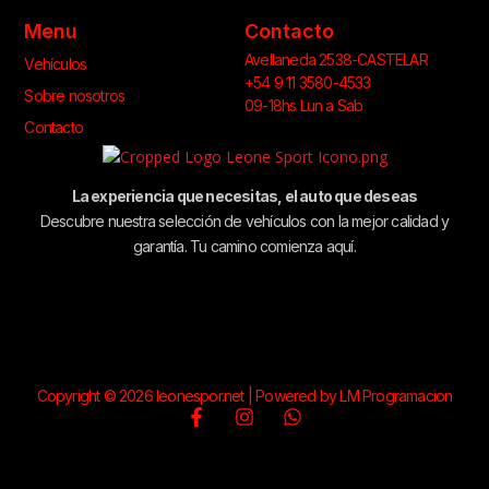
Menu
Contacto
Avellaneda 2538-CASTELAR
Vehículos
+54 9 11 3580-4533
Sobre nosotros
09-18hs Lun a Sab
Contacto
La experiencia que necesitas, el auto que deseas
Descubre nuestra selección de vehículos con la mejor calidad y
garantía. Tu camino comienza aquí.
Copyright © 2026 leonespor.net | Powered by LM Programacion