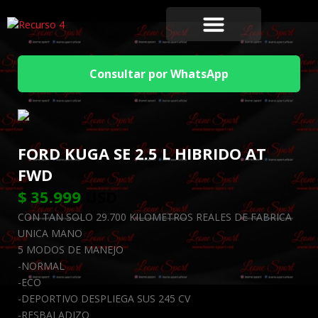
Consultar por WhatsApp
FORD KUGA SE 2.5 L HIBRIDO AT
FWD
$
35.999
USD
CON TAN SOLO 29.700 KILOMETROS REALES DE FABRICA
UNICA MANO
5 MODOS DE MANEJO
-NORMAL
-ECO
-DEPORTIVO DESPLIEGA SUS 245 CV
-RESBALADIZO