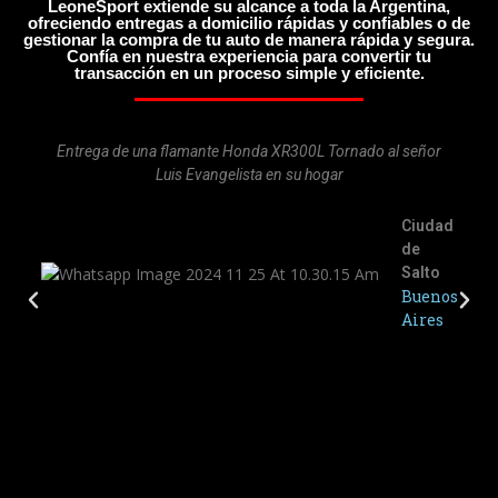
LeoneSport extiende su alcance a toda la Argentina,
ofreciendo entregas a domicilio rápidas y confiables o de
gestionar la compra de tu auto de manera rápida y segura.
Confía en nuestra experiencia para convertir tu
transacción en un proceso simple y eficiente.
Entrega de una flamante Honda XR300L Tornado al señor
Luis Evangelista en su hogar
Ciudad
de
Salto
Buenos
Aires