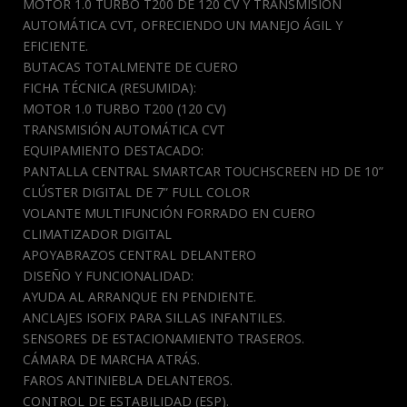
MOTOR 1.0 TURBO T200 DE 120 CV Y TRANSMISIÓN
AUTOMÁTICA CVT, OFRECIENDO UN MANEJO ÁGIL Y
EFICIENTE.
BUTACAS TOTALMENTE DE CUERO
FICHA TÉCNICA (RESUMIDA):
MOTOR 1.0 TURBO T200 (120 CV)
TRANSMISIÓN AUTOMÁTICA CVT
EQUIPAMIENTO DESTACADO:
PANTALLA CENTRAL SMARTCAR TOUCHSCREEN HD DE 10”
CLÚSTER DIGITAL DE 7” FULL COLOR
VOLANTE MULTIFUNCIÓN FORRADO EN CUERO
CLIMATIZADOR DIGITAL
APOYABRAZOS CENTRAL DELANTERO
DISEÑO Y FUNCIONALIDAD:
AYUDA AL ARRANQUE EN PENDIENTE.
ANCLAJES ISOFIX PARA SILLAS INFANTILES.
SENSORES DE ESTACIONAMIENTO TRASEROS.
CÁMARA DE MARCHA ATRÁS.
FAROS ANTINIEBLA DELANTEROS.
CONTROL DE ESTABILIDAD (ESP).