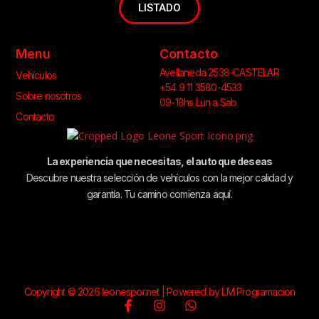
LISTADO
Menu
Contacto
Avellaneda 2538-CASTELAR
Vehículos
+54 9 11 3580-4533
Sobre nosotros
09-18hs Lun a Sab
Contacto
La experiencia que necesitas, el auto que deseas
Descubre nuestra selección de vehículos con la mejor calidad y
garantía. Tu camino comienza aquí.
Copyright © 2026 leonespor.net | Powered by LM Programacion