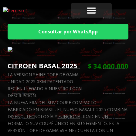
Consultar por WhatsApp
CITROEN BASAL 2025
$
34.000.000
LA VERSION SHINE TOPE DE GAMA
UNIDAD 2025 0KM PATENTADO
RECIEN LLEGADO A NUESTRO LOCAL
DESCRIPCIÓN:
LA NUEVA ERA DEL SUV COUPÉ COMPACTO
FABRICADO EN BRASIL, EL NUEVO BASALT 2025 COMBINA
DISEÑO, TECNOLOGÍA Y FUNCIONALIDAD EN UN
FORMATO SUV COUPÉ ÚNICO EN SU SEGMENTO. ESTA
VERSIÓN TOPE DE GAMA «SHINE» CUENTA CON UN