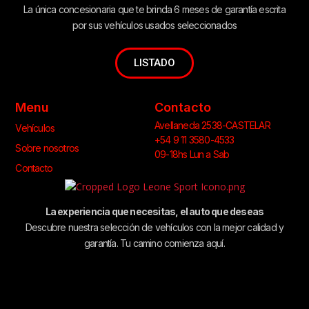
La única concesionaria que te brinda 6 meses de garantía escrita
por sus vehículos usados seleccionados
LISTADO
Menu
Contacto
Avellaneda 2538-CASTELAR
Vehículos
+54 9 11 3580-4533
Sobre nosotros
09-18hs Lun a Sab
Contacto
La experiencia que necesitas, el auto que deseas
Descubre nuestra selección de vehículos con la mejor calidad y
garantía. Tu camino comienza aquí.