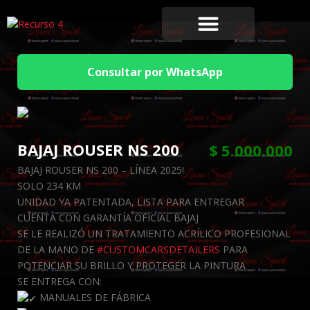
Consultar por WhatsApp
BAJAJ ROUSER NS 200
$
5.000.000
BAJAJ ROUSER NS 200 – LÍNEA 2025!
SOLO 234 KM
UNIDAD YA PATENTADA, LISTA PARA ENTREGAR
CUENTA CON GARANTÍA OFICIAL BAJAJ
SE LE REALIZÓ UN TRATAMIENTO ACRÍLICO PROFESIONAL
DE LA MANO DE
#CUSTOMCARSDETAILERS
PARA
POTENCIAR SU BRILLO Y PROTEGER LA PINTURA
SE ENTREGA CON:
MANUALES DE FÁBRICA