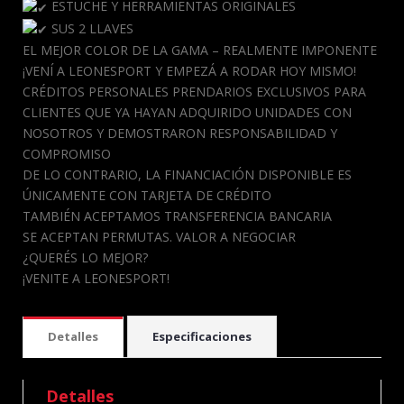
ESTUCHE Y HERRAMIENTAS ORIGINALES
SUS 2 LLAVES
EL MEJOR COLOR DE LA GAMA – REALMENTE IMPONENTE
¡VENÍ A LEONESPORT Y EMPEZÁ A RODAR HOY MISMO!
CRÉDITOS PERSONALES PRENDARIOS EXCLUSIVOS PARA
CLIENTES QUE YA HAYAN ADQUIRIDO UNIDADES CON
NOSOTROS Y DEMOSTRARON RESPONSABILIDAD Y
COMPROMISO
DE LO CONTRARIO, LA FINANCIACIÓN DISPONIBLE ES
ÚNICAMENTE CON TARJETA DE CRÉDITO
TAMBIÉN ACEPTAMOS TRANSFERENCIA BANCARIA
SE ACEPTAN PERMUTAS. VALOR A NEGOCIAR
¿QUERÉS LO MEJOR?
¡VENITE A LEONESPORT!
Detalles
Especificaciones
Detalles