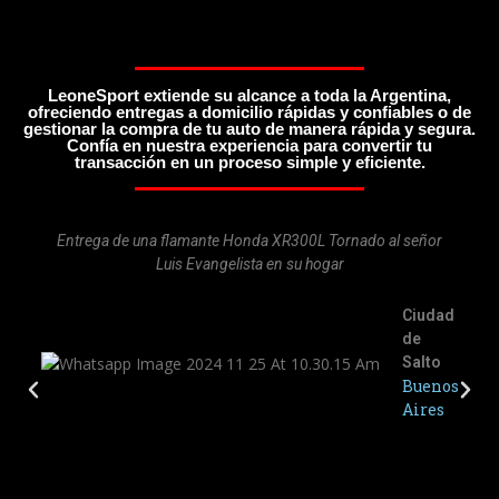
LeoneSport extiende su alcance a toda la Argentina,
ofreciendo entregas a domicilio rápidas y confiables o de
gestionar la compra de tu auto de manera rápida y segura.
Confía en nuestra experiencia para convertir tu
transacción en un proceso simple y eficiente.
Entrega de una flamante Honda XR300L Tornado al señor
Luis Evangelista en su hogar
Ciudad
de
Salto
Buenos
Aires