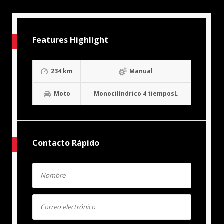
Features Highlight
234 km
Manual
Moto
Monocilíndrico 4 tiemposL
Contacto Rápido