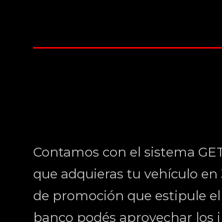
Contamos con el sistema GE
que adquieras tu vehículo en 3
de promoción que estipule el b
banco podés aprovechar los i