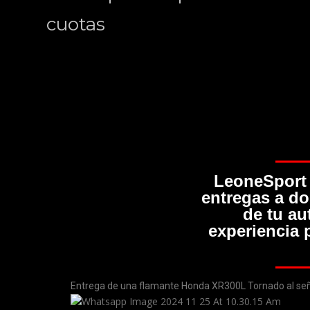
cuotas
LeoneSport 
entregas a do
de tu au
experiencia 
Entrega de una flamante Honda XR300L Tornado al seño