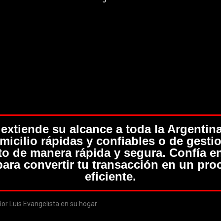
extiende su alcance a toda la Argentina
micilio rápidas y confiables o de gesti
to de manera rápida y segura. Confía e
para convertir tu transacción en un pro
eficiente.
r Luis Evangelista en su hogar