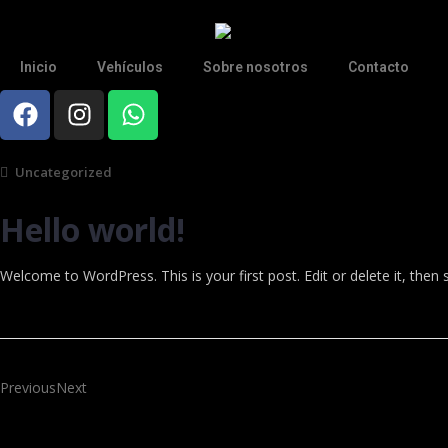
Inicio
Vehículos
Sobre nosotros
Contacto
Uncategorized
Hello world!
Welcome to WordPress. This is your first post. Edit or delete it, then s
PreviousNext