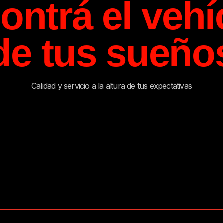
ontrá el vehí
de tus sueño
Calidad y servicio a la altura de tus expectativas