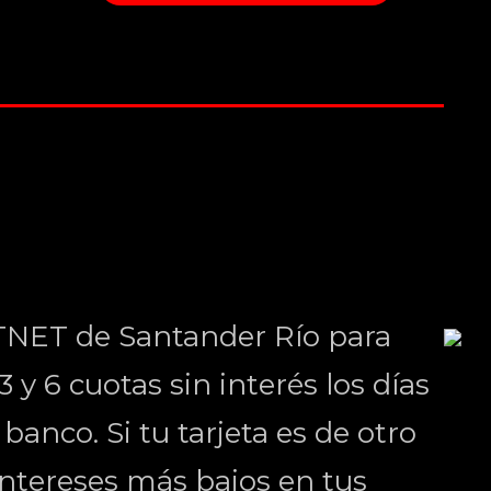
TNET de Santander Río para
 y 6 cuotas sin interés los días
anco. Si tu tarjeta es de otro
ntereses más bajos en tus