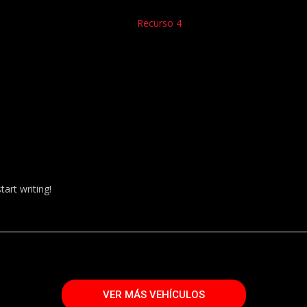
tart writing!
VER MÁS VEHÍCULOS