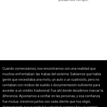
Cuando comenzamos, nos encontramos con una realidad que
muchos enfrentaban: las trabas del sistema. Sabíamos que había
gente que necesitaba una moto, un auto o un cuatriciclo, pero no
contaban con recibos de sueldo o documentación suficiente para
acceder a un crédito tradicional. Fue ahí donde decidimos marcar la
diferencia. Apostamos a confiar en las personas, y esa confianza
fue mutua: crecimos juntos con cada cliente que nos eligió,