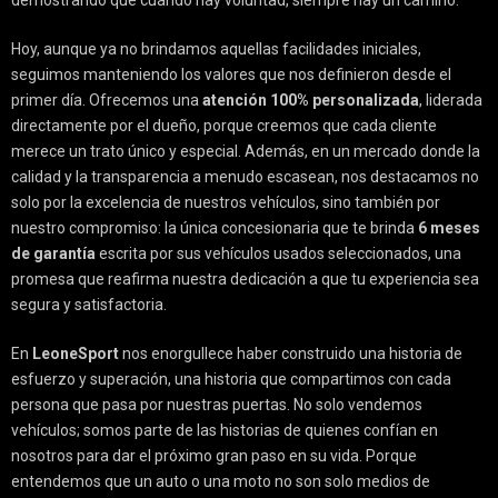
demostrando que cuando hay voluntad, siempre hay un camino.
Hoy, aunque ya no brindamos aquellas facilidades iniciales,
seguimos manteniendo los valores que nos definieron desde el
primer día. Ofrecemos una
atención 100% personalizada
, liderada
directamente por el dueño, porque creemos que cada cliente
merece un trato único y especial. Además, en un mercado donde la
calidad y la transparencia a menudo escasean, nos destacamos no
solo por la excelencia de nuestros vehículos, sino también por
nuestro compromiso: la única concesionaria que te brinda
6 meses
de garantía
escrita por sus vehículos usados seleccionados, una
promesa que reafirma nuestra dedicación a que tu experiencia sea
segura y satisfactoria.
En
LeoneSport
nos enorgullece haber construido una historia de
esfuerzo y superación, una historia que compartimos con cada
persona que pasa por nuestras puertas. No solo vendemos
vehículos; somos parte de las historias de quienes confían en
nosotros para dar el próximo gran paso en su vida. Porque
entendemos que un auto o una moto no son solo medios de