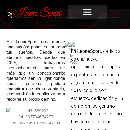
En LeoneSport nos mueve
una pasión: poner en marcha
En
LeoneSport
, cada día
tus sueños. Desde que
abrimos nuestras puertas en
es una nueva
2019, trabajamos
oportunidad para superar
incansablemente para ser
más que un concesionario;
expectativas. Porque si
queríamos ser un lugar donde
algo aprendimos desde
cada persona pudiera
encontrar no solo un vehículo,
2019, es que con
sino también la confianza para
esfuerzo, dedicación y un
recorrer su propio camino.
compromiso genuino
con nuestros clientes, no
hay barreras que no
podamos romper.